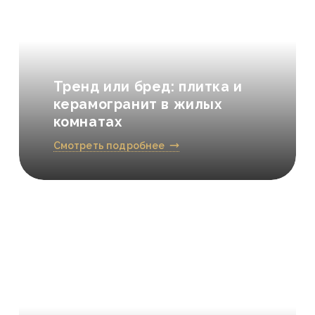
Тренд или бред: плитка и
керамогранит в жилых
комнатах
Смотреть подробнее