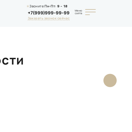
Звоните
Пн-Пт:
9 - 18
Меню
+7(999)999-99-99
сайта
Заказать звонок сейчас
ости
Фундаме