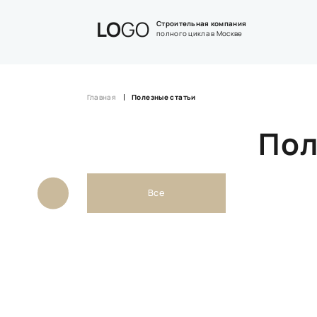
LO
GO
Строительная компания
полного цикла в Москве
Главная
Полезные статьи
Пол
Все