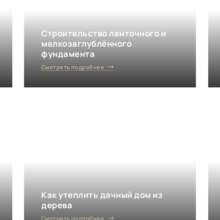
Строительство ленточного и
мелкозаглублённого
фундамента
Смотреть подробнее
Как утеплить дачный дом из
дерева
Смотреть подробнее