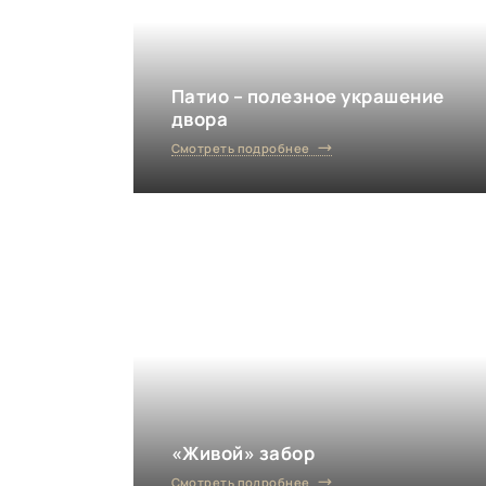
Патио – полезное украшение
двора
Смотреть подробнее
«Живой» забор
Смотреть подробнее