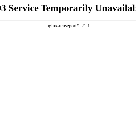
03 Service Temporarily Unavailab
nginx-reuseport/1.21.1