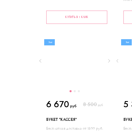
КУПИТЬ В 1 КЛИК
Хит
Хит
6 670
5
8 500
руб
руб
БУКЕТ "КАССЕЯ"
БУК
Бесплатная доставка от 1500 руб.
Бесп