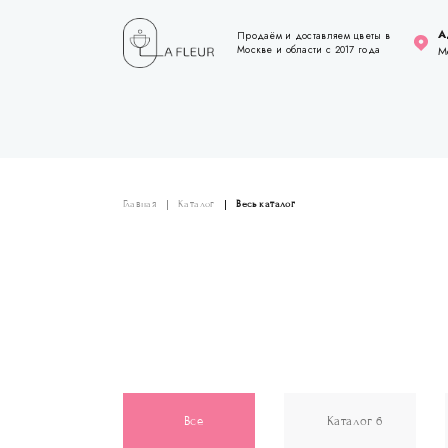
А
Продаём и доставляем цветы в
Москве и области с 2017 года
М
Главная
Каталог
Весь каталог
Все
Каталог 6