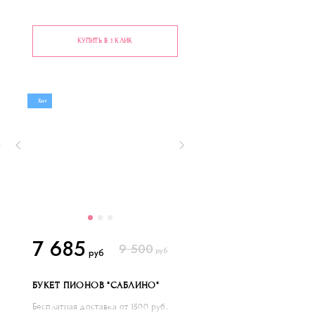
КУПИТЬ В 1 КЛИК
Хит
7 685
9 500
руб
руб
БУКЕТ ПИОНОВ "САБЛИНО"
Бесплатная доставка от 1500 руб.