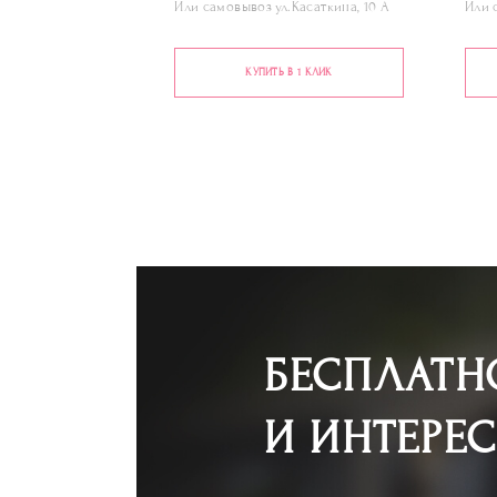
Или самовывоз ул.Касаткина, 10 А
Или 
КУПИТЬ В 1 КЛИК
БЕСПЛАТН
И ИНТЕРЕ