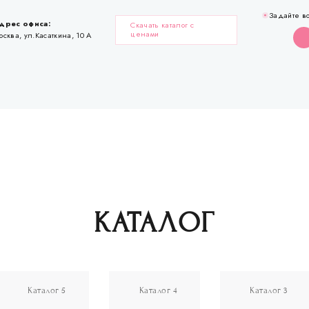
Задайте в
дрес офиса:
Скачать каталог с
ценами
осква, ул.Касаткина, 10 А
КАТАЛОГ
Каталог 5
Каталог 4
Каталог 3