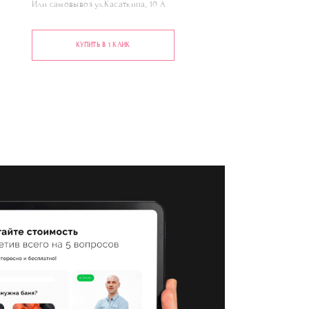
Или самовывоз ул.Касаткина, 10 А
КУПИТЬ В 1 КЛИК