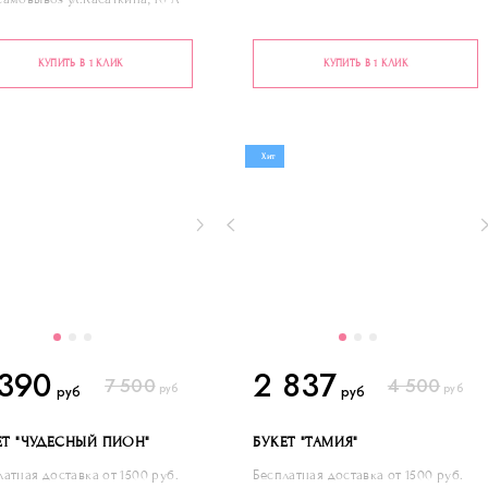
КУПИТЬ В 1 КЛИК
КУПИТЬ В 1 КЛИК
Хит
 390
2 837
7 500
4 500
руб
руб
руб
руб
ЕТ "ЧУДЕСНЫЙ ПИОН"
БУКЕТ "ТАМИЯ"
латная доставка от 1500 руб.
Бесплатная доставка от 1500 руб.