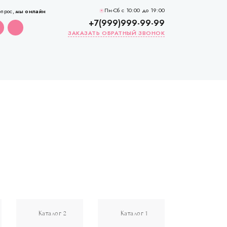
Пн-Сб с 10:00 до 19:00
опрос,
мы онлайн
+7(999)999-99-99
ЗАКАЗАТЬ ОБРАТНЫЙ ЗВОНОК
Каталог 2
Каталог 1