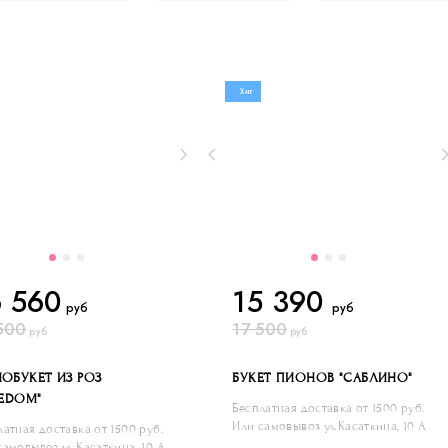
Хит
6 560
15 390
руб
руб
500
17 500
руб
руб
ОБУКЕТ ИЗ РОЗ
БУКЕТ ПИОНОВ "САБЛИНО"
EEDOM"
Бесплатная доставка от 1500 руб.
Или самовывоз ул.Касаткина, 10 А
латная доставка от 1500 руб.
самовывоз ул.Касаткина, 10 А