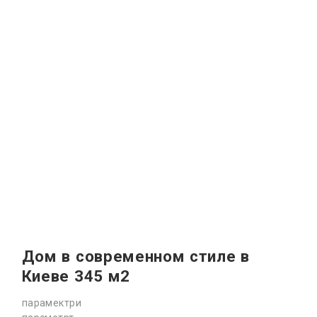
Дом в современном стиле в
Киеве 345 м2
парамектри