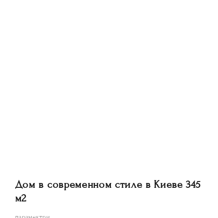
Дом в современном стиле в Киеве 345
м2
парамектри