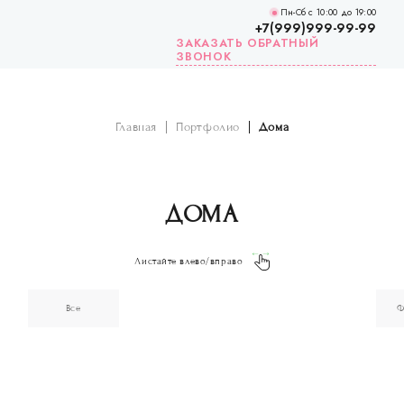
Пн-Сб с 10:00 до 19:00
+7(999)999-99-99
ЗАКАЗАТЬ ОБРАТНЫЙ
ЗВОНОК
Главная
Портфолио
Дома
ДОМА
Листайте влево/вправо
Все
Ф