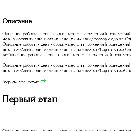
Описание
Описание работы - цена - сроки - место выполнения (проведения)
можно добавить еще и отзыв клиенты или видеообзор сюда же Опи
Описание работы - цена - сроки - место выполнения (проведения)
можно добавить еще и отзыв клиенты или видеообзор сюда же Опи
жеОписание работы - цена - сроки - место выполнения (проведен
Описание работы - цена - сроки - место выполнения (проведения
можно добавить еще и отзыв клиенты или видеообзор сюда жеОп
Расрыть полностью
Первый этап
Описание работы — цена — сроки — место выполнения (проведен