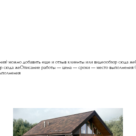
ия) можно добавить еще и отзыв клиенты или видеообзор сюда ж
ор сюда жеОписание работы — цена — сроки — место выполнения (
ыполнения