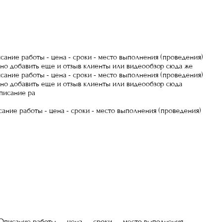
ание работы - цена - сроки - место выполнения (проведения)
жно добавить еще и отзыв клиенты или видеообзор сюда же
ание работы - цена - сроки - место выполнения (проведения)
жно добавить еще и отзыв клиенты или видеообзор сюда
писание ра
ание работы - цена - сроки - место выполнения (проведения)
еОписание работы — цена — сроки — место выполнения