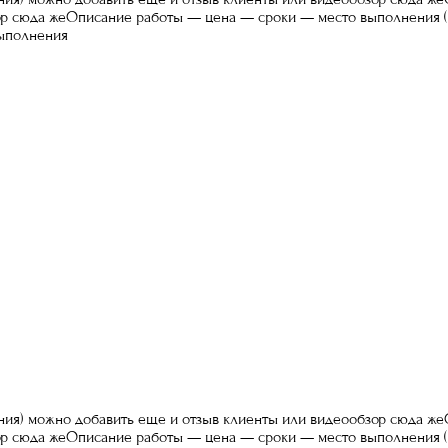
ор сюда жеОписание работы — цена — сроки — место выполнения (
ыполнения
ия) можно добавить еще и отзыв клиенты или видеообзор сюда ж
ор сюда жеОписание работы — цена — сроки — место выполнения (