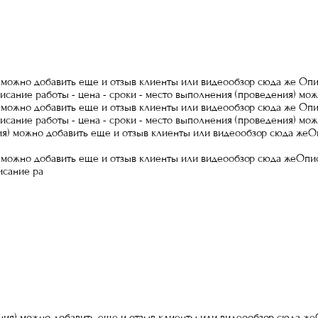
 можно добавить еще и отзыв клиенты или видеообзор сюда же Опис
сание работы - цена - сроки - место выполнения (проведения) мо
 можно добавить еще и отзыв клиенты или видеообзор сюда же Опис
сание работы - цена - сроки - место выполнения (проведения) мо
ия) можно добавить еще и отзыв клиенты или видеообзор сюда жеО
) можно добавить еще и отзыв клиенты или видеообзор сюда жеОпис
исание ра
ия) можно добавить еще и отзыв клиенты или видеообзор сюда ж