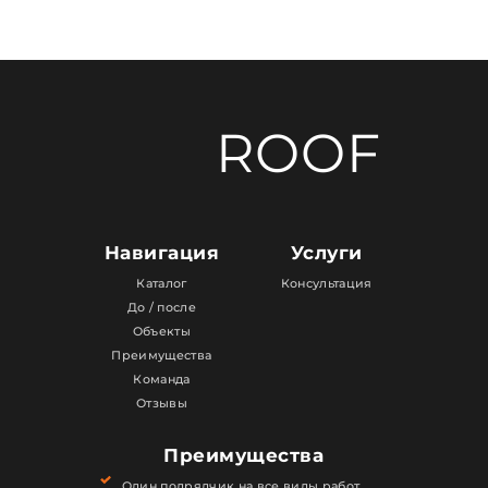
ROOF
Навигация
Услуги
Каталог
Консультация
До / после
Объекты
Преимущества
Команда
Отзывы
Преимущества
Один подрядчик на все виды работ