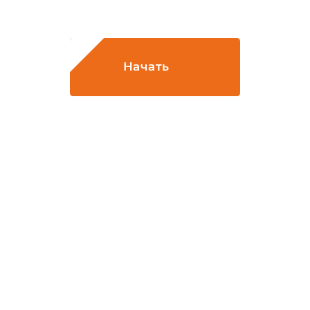
калькуляторе!
Начать