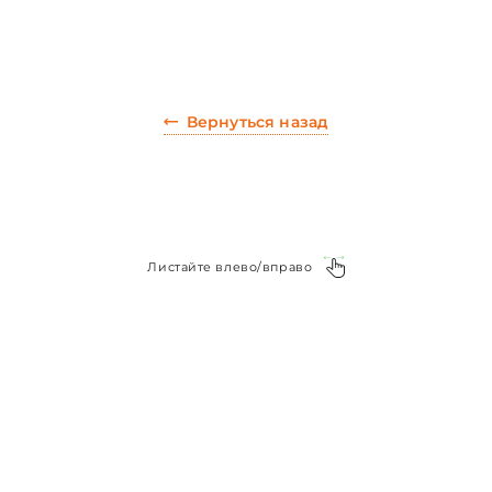
Вернуться назад
Листайте влево/вправо