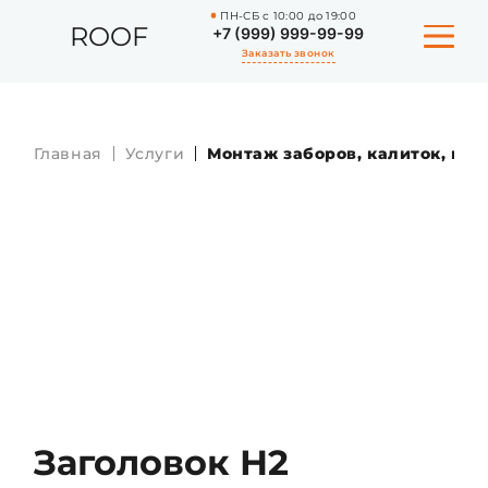
ПН-СБ с 10:00 до 19:00
ROOF
+7 (999) 999-99-99
Заказать звонок
Главная
Услуги
Монтаж заборов, калиток, вор
ПОРТФОЛИО
УСЛУГИ
СТАТЬИ
КВИЗ-САЙТ
О КОМПАНИИ
КОНТАКТЫ
Заголовок Н2