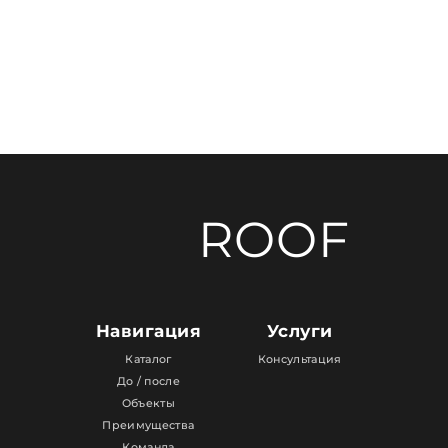
ROOF
Навигация
Услуги
Каталог
Консультация
До / после
Объекты
Преимущества
Команда