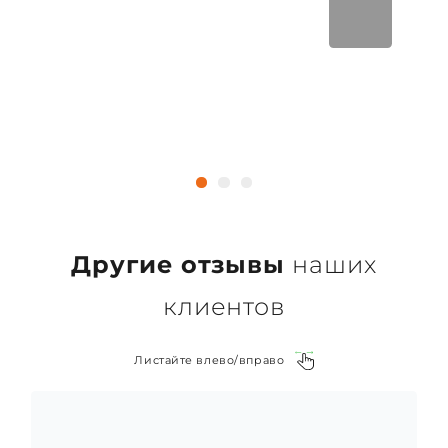
Другие отзывы
наших
клиентов
Листайте влево/вправо