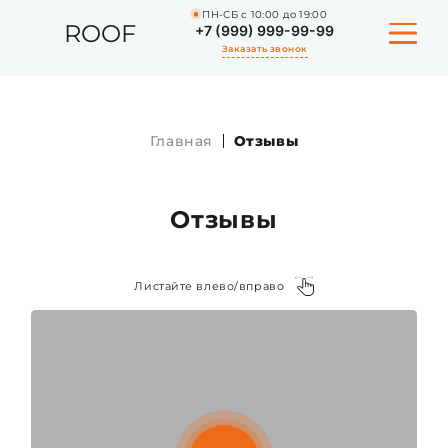
ПН-СБ с 10:00 до 19:00
ROOF
+7 (999) 999-99-99
Заказать звонок
Главная
Отзывы
КАТАЛОГ
ПОРТФОЛИО
Отзывы
УСЛУГИ
Листайте влево/вправо
СТАТЬИ
КВИЗ-САЙТ
О КОМПАНИИ