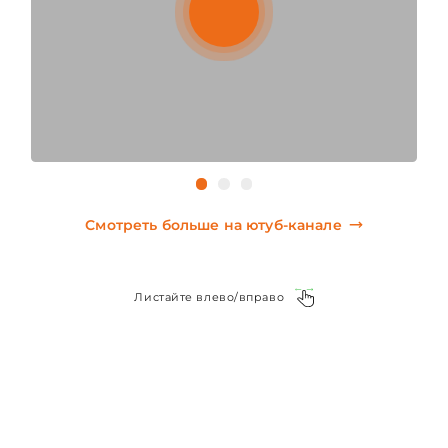
КОНТАКТЫ
ДОП СТРАНИЦЫ
Смотреть больше на ютуб-канале
Листайте влево/вправо