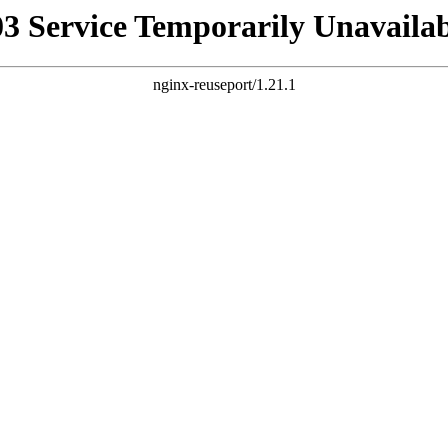
03 Service Temporarily Unavailab
nginx-reuseport/1.21.1