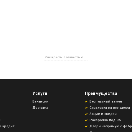
Раскрыть полностью
Услуги
Преимущества
Вакансии
Бесплатный замен
Доставка
Страховка на все двери
Акции и скидки
и
Рассрочка под 0%
и кредит
Двери напрямую с фаб