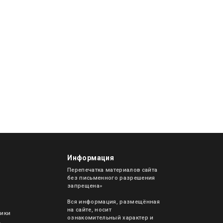
Информация
Перепечатка материалов сайта
без письменного разрешения
запрещена»
Вся информация, размещённая
на сайте, носит
рики
ознакомительный характер и