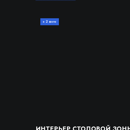
+
фото
2
ИНТЕРЬЕР СТОЛОВОЙ ЗОН