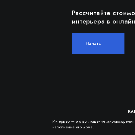
Рассчитайте стоим
интерьера в онлайн
Начать
КА
Интерьер — это воплощение мировоззрения ч
наполнение его дома.