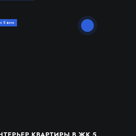
+
фото
5
НТЕРЬЕР КВАРТИРЫ В ЖК 5