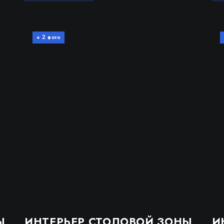
+
фото
2
Ы
ИНТЕРЬЕР СТОЛОВОЙ ЗОНЫ
И