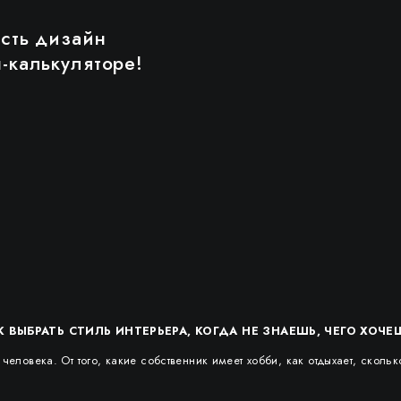
ость дизайн
-калькуляторе!
К ВЫБРАТЬ СТИЛЬ ИНТЕРЬЕРА, КОГДА НЕ ЗНАЕШЬ, ЧЕГО ХОЧЕ
еловека. От того, какие собственник имеет хобби, как отдыхает, скольк